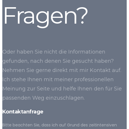
Fragen?
Oder haben Sie nicht die Informationen
gefunden, nach denen Sie gesucht haben?
Nehmen Sie gerne direkt mit mir Kontakt auf.
Ich stehe Ihnen mit meiner professionellen
Meinung zur Seite und helfe Ihnen den für Sie
passenden Weg einzuschlagen.
Kontaktanfrage
Bitte beachten Sie, dass ich auf Grund des zeitintensiven